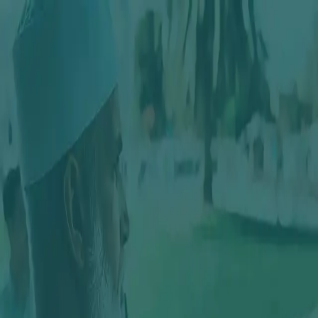
Maroc Spirituel
Notre nouveau site est en cours de préparation.
Patience inch’Allah, nous reviendrons très bientôt.